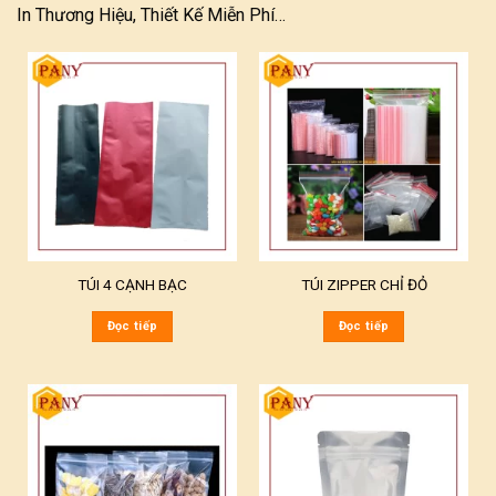
In Thương Hiệu, Thiết Kế Miễn Phí…
TÚI 4 CẠNH BẠC
TÚI ZIPPER CHỈ ĐỎ
Đọc tiếp
Đọc tiếp