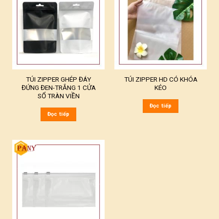
TÚI ZIPPER GHÉP ĐÁY
TÚI ZIPPER HD CÓ KHÓA
ĐỨNG ĐEN-TRẮNG 1 CỬA
KÉO
SỔ TRÀN VIỀN
Đọc tiếp
Đọc tiếp