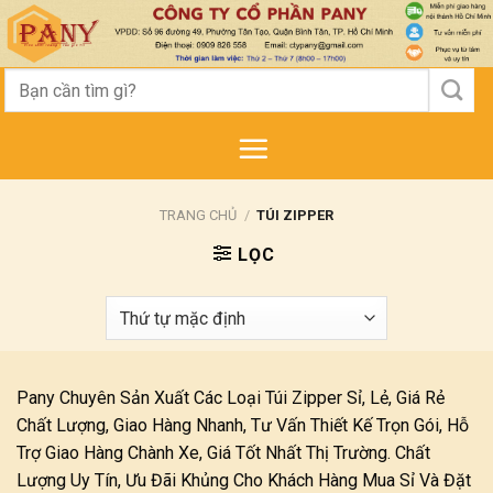
Skip
to
content
Tìm
kiếm:
TRANG CHỦ
/
TÚI ZIPPER
LỌC
Pany Chuyên Sản Xuất Các Loại Túi Zipper Sỉ, Lẻ, Giá Rẻ
Chất Lượng, Giao Hàng Nhanh, Tư Vấn Thiết Kế Trọn Gói, Hỗ
Trợ Giao Hàng Chành Xe, Giá Tốt Nhất Thị Trường. Chất
Lượng Uy Tín, Ưu Đãi Khủng Cho Khách Hàng Mua Sỉ Và Đặt