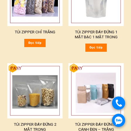
TÚI ZIPPER ĐÁY ĐỨNG 1
TÚI ZIPPER CHỈ TRẮNG
MẶT BẠC 1 MẶT TRONG
Đọc tiếp
Đọc tiếp
TÚI ZIPPER ĐÁY ĐỨNG 2
TÚI ZIPPER ĐÁY ĐỨNG 8
MẶT TRONG
CẠNH ĐEN – TRẮNG