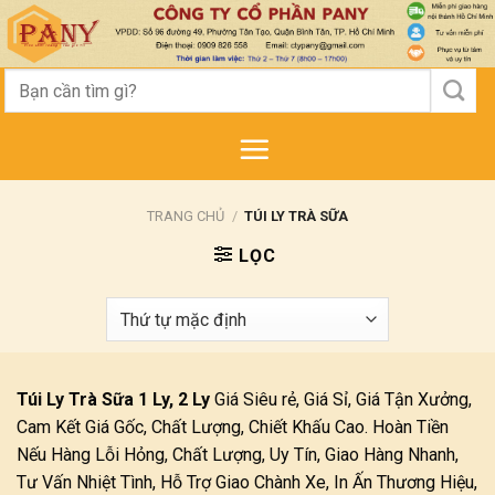
Skip
to
content
Tìm
kiếm:
TRANG CHỦ
/
TÚI LY TRÀ SỮA
LỌC
Túi Ly Trà Sữa 1 Ly, 2 Ly
Giá Siêu rẻ, Giá Sỉ, Giá Tận Xưởng,
Cam Kết Giá Gốc, Chất Lượng, Chiết Khấu Cao. Hoàn Tiền
Nếu Hàng Lỗi Hỏng, Chất Lượng, Uy Tín, Giao Hàng Nhanh,
Tư Vấn Nhiệt Tình, Hỗ Trợ Giao Chành Xe, In Ấn Thương Hiệu,