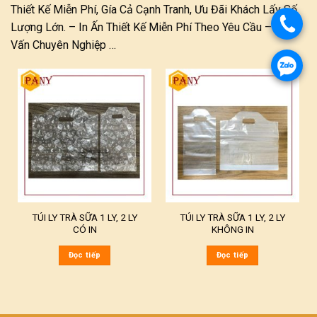
Thiết Kế Miễn Phí, Gía Cả Cạnh Tranh, Ưu Đãi Khách Lấy Số
Lượng Lớn. – In Ấn Thiết Kế Miễn Phí Theo Yêu Cầu – Tư
Vấn Chuyên Nghiệp …
TÚI LY TRÀ SỮA 1 LY, 2 LY
TÚI LY TRÀ SỮA 1 LY, 2 LY
CÓ IN
KHÔNG IN
Đọc tiếp
Đọc tiếp