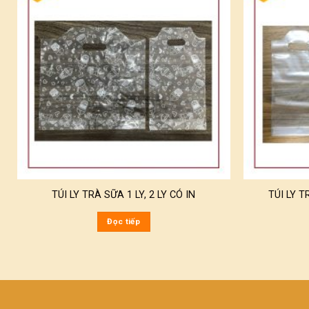
TÚI LY TRÀ SỮA 1 LY, 2 LY CÓ IN
TÚI LY T
Đọc tiếp