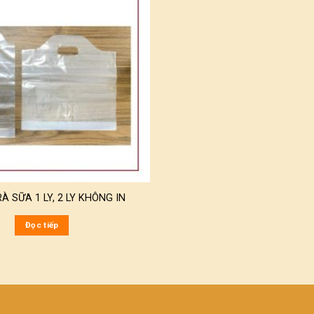
RÀ SỮA 1 LY, 2 LY KHÔNG IN
Đọc tiếp