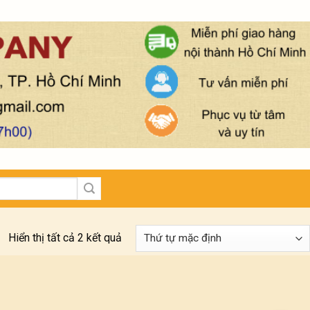
Hiển thị tất cả 2 kết quả