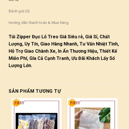
Đánh giá (0)
Hướng dẫn thanh toán & Mua hàng
Túi Zipper Đục Lỗ Treo Giá Siêu rẻ, Giá Sỉ, Chất
Lượng, Uy Tín, Giao Hàng Nhanh, Tư Vấn Nhiệt Tình,
Hỗ Trợ Giao Chành Xe, In Ấn Thương Hiệu, Thiết Kế
Miễn Phí, Gía Cả Cạnh Tranh, Ưu Đãi Khách Lấy Số
Lượng Lớn.
SẢN PHẨM TƯƠNG TỰ