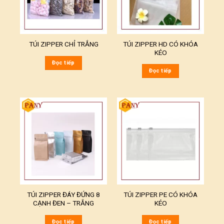
TÚI ZIPPER HD CÓ KHÓA
TÚI ZIPPER CHỈ TRẮNG
KÉO
Đọc tiếp
Đọc tiếp
TÚI ZIPPER ĐÁY ĐỨNG 8
TÚI ZIPPER PE CÓ KHÓA
CẠNH ĐEN – TRẮNG
KÉO
Đọc tiếp
Đọc tiếp