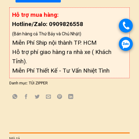
Hỗ trợ mua hàng:
Hotline/Zalo: 0909826558
(Bán hàng cả Thứ Bảy và Chủ Nhật)
Miễn Phí Ship nội thành TP. HCM
Hỗ trợ phí giao hàng ra nhà xe ( Khách
Tỉnh).
Miễn Phí Thiết Kế - Tư Vấn Nhiệt Tình
Danh mục:
TÚI ZIPPER
Mô tả