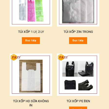
TÚI XỐP 1 LY, 2 LY
TÚI XỐP ZIN TRONG
Đọc tiếp
Đọc tiếp
TÚI XỐP HD SỮA KHÔNG
TÚI XỐP PE ĐEN
IN