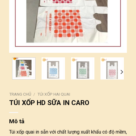
TRANG CHỦ
/
TÚI XỐP HAI QUAI
TÚI XỐP HD SỮA IN CARO
Mô tả
Túi xốp quai in sẵn với chất lượng xuất khẩu có độ mềm,