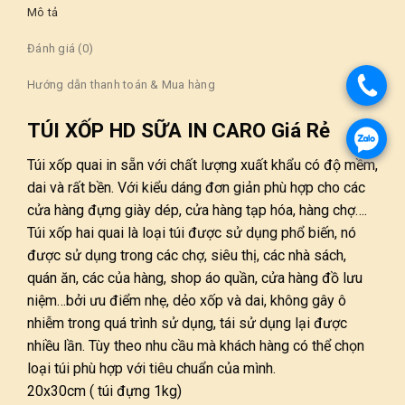
Mô tả
Đánh giá (0)
Hướng dẫn thanh toán & Mua hàng
TÚI XỐP HD SỮA IN CARO Giá Rẻ
Túi xốp quai in sẵn với chất lượng xuất khẩu có độ mềm,
dai và rất bền. Với kiểu dáng đơn giản phù hợp cho các
cửa hàng đựng giày dép, cửa hàng tạp hóa, hàng chợ….
Túi xốp hai quai là loại túi được sử dụng phổ biến, nó
được sử dụng trong các chợ, siêu thị, các nhà sách,
quán ăn, các của hàng, shop áo quần, cửa hàng đồ lưu
niệm…bởi ưu điểm nhẹ, dẻo xốp và dai, không gây ô
nhiễm trong quá trình sử dụng, tái sử dụng lại được
nhiều lần. Tùy theo nhu cầu mà khách hàng có thể chọn
loại túi phù hợp với tiêu chuẩn của mình.
20x30cm ( túi đựng 1kg)