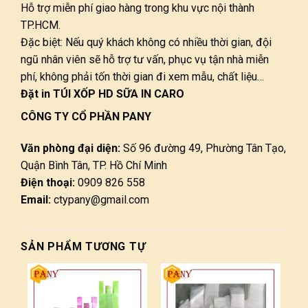
Hỗ trợ miễn phí giao hàng trong khu vực nội thành
TP.HCM.
Đặc biệt: Nếu quý khách không có nhiều thời gian, đội
ngũ nhân viên sẽ hỗ trợ tư vấn, phục vụ tận nhà miễn
phí, không phải tốn thời gian đi xem mẫu, chất liệu…
Đặt in TÚI XỐP HD SỮA IN CARO
CÔNG TY CỔ PHẦN PANY
Văn phòng đại diện:
Số 96 đường 49, Phường Tân Tạo,
Quận Bình Tân, TP. Hồ Chí Minh
Điện thoại:
0909 826 558
Email:
ctypany@gmail.com
SẢN PHẨM TƯƠNG TỰ