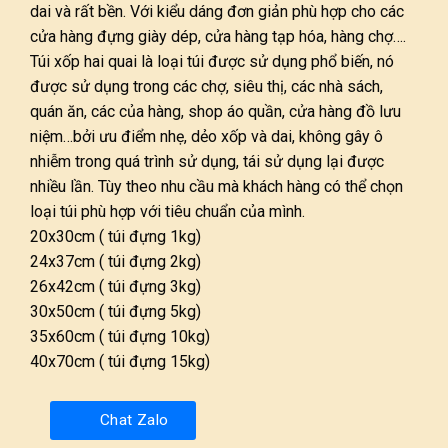
dai và rất bền. Với kiểu dáng đơn giản phù hợp cho các
cửa hàng đựng giày dép, cửa hàng tạp hóa, hàng chợ….
Túi xốp hai quai là loại túi được sử dụng phổ biến, nó
được sử dụng trong các chợ, siêu thị, các nhà sách,
quán ăn, các của hàng, shop áo quần, cửa hàng đồ lưu
niệm…bởi ưu điểm nhẹ, dẻo xốp và dai, không gây ô
nhiễm trong quá trình sử dụng, tái sử dụng lại được
nhiều lần. Tùy theo nhu cầu mà khách hàng có thể chọn
loại túi phù hợp với tiêu chuẩn của mình.
20x30cm ( túi đựng 1kg)
24x37cm ( túi đựng 2kg)
26x42cm ( túi đựng 3kg)
30x50cm ( túi đựng 5kg)
35x60cm ( túi đựng 10kg)
40x70cm ( túi đựng 15kg)
Chat Zalo