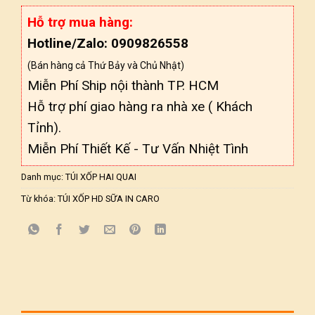
Hỗ trợ mua hàng:
Hotline/Zalo: 0909826558
(Bán hàng cả Thứ Bảy và Chủ Nhật)
Miễn Phí Ship nội thành TP. HCM
Hỗ trợ phí giao hàng ra nhà xe ( Khách
Tỉnh).
Miễn Phí Thiết Kế - Tư Vấn Nhiệt Tình
Danh mục:
TÚI XỐP HAI QUAI
Từ khóa:
TÚI XỐP HD SỮA IN CARO