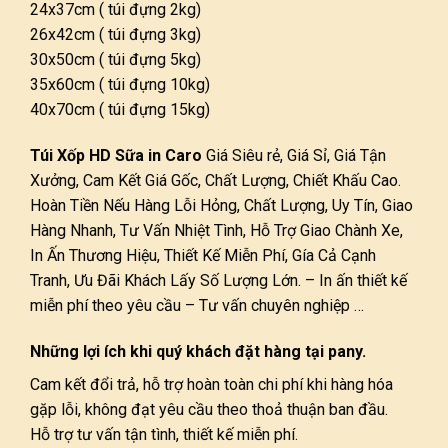
24x37cm ( túi đựng 2kg)
26x42cm ( túi đựng 3kg)
30x50cm ( túi đựng 5kg)
35x60cm ( túi đựng 10kg)
40x70cm ( túi đựng 15kg)
Túi Xốp HD Sữa in Caro
Giá Siêu rẻ, Giá Sỉ, Giá Tận
Xưởng, Cam Kết Giá Gốc, Chất Lượng, Chiết Khấu Cao.
Hoàn Tiền Nếu Hàng Lỗi Hỏng, Chất Lượng, Uy Tín, Giao
Hàng Nhanh, Tư Vấn Nhiệt Tình, Hỗ Trợ Giao Chành Xe,
In Ấn Thương Hiệu, Thiết Kế Miễn Phí, Gía Cả Cạnh
Tranh, Ưu Đãi Khách Lấy Số Lượng Lớn. – In ấn thiết kế
miễn phí theo yêu cầu – Tư vấn chuyên nghiệp …
Những lợi ích khi quý khách đặt hàng tại pany.
Cam kết đổi trả, hỗ trợ hoàn toàn chi phí khi hàng hóa
gặp lỗi, không đạt yêu cầu theo thoả thuận ban đầu.
Hỗ trợ tư vấn tận tình, thiết kế miễn phí.