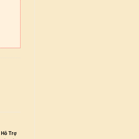
 Hỗ Trợ