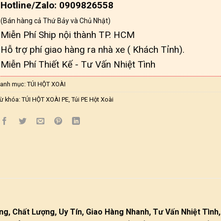
Hotline/Zalo: 0909826558
(Bán hàng cả Thứ Bảy và Chủ Nhật)
Miễn Phí Ship nội thành TP. HCM
Hỗ trợ phí giao hàng ra nhà xe ( Khách Tỉnh).
Miễn Phí Thiết Kế - Tư Vấn Nhiệt Tình
anh mục:
TÚI HỘT XOÀI
ừ khóa:
TÚI HỘT XOÀI PE
,
Túi PE Hột Xoài
ng, Chất Lượng, Uy Tín, Giao Hàng Nhanh, Tư Vấn Nhiệt Tình,