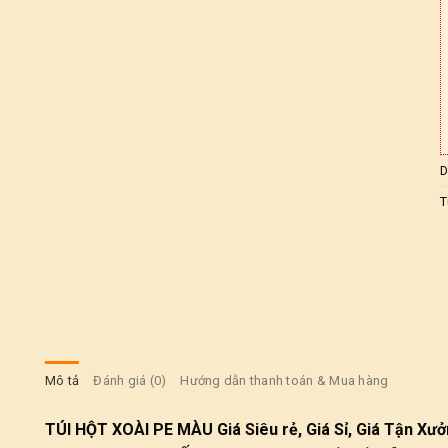
D
T
Mô tả
Đánh giá (0)
Hướng dẫn thanh toán & Mua hàng
TÚI HỘT XOÀI PE MÀU Giá Siêu rẻ, Giá Sỉ, Giá Tận Xưở