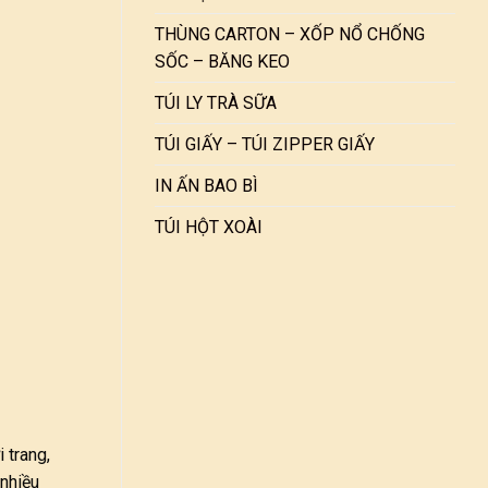
THÙNG CARTON – XỐP NỔ CHỐNG
SỐC – BĂNG KEO
TÚI LY TRÀ SỮA
TÚI GIẤY – TÚI ZIPPER GIẤY
IN ẤN BAO BÌ
TÚI HỘT XOÀI
 trang,
 nhiều