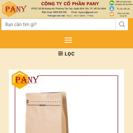
Skip
to
content
Tìm
kiếm:
LỌC