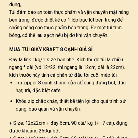
dụng,
Túi đảm bảo an toàn thực phẩm và vận chuyển mặt hàng
bên trong, được thiết kế có 1 lớp bạc lót bên trong để
chống nóng cho thực phẩm bên trong. Bề mặt túi trơn
bóng, có thể lau sạch nếu bị dơ khi vận chuyển.
MUA TÚI GIẤY KRAFT 8 CẠNH GIÁ SỈ
Đây là link 1kg/1 size bạn nhé. Kích thước túi là chiều
ngang * dài (vd 12*22: thì ngang là 12cm, dài là 22cm),
kích thước này tính cả phần từ đầu tới cuối mép túi.
Túi zipper 8 cạnh không cửa sổ dùng đựng bột, đậu,
hạt, trà, đặc biệt cafe…
Khóa zip chắc chắn, thiết kế tiện lợi cho quá trình sử
dụng, bảo quản và vận chuyển.
+ Size: 12x22cm + đáy 6cm, 90 cái/ kg, (+- 7 cái), đựng
được khoảng 250gr bột