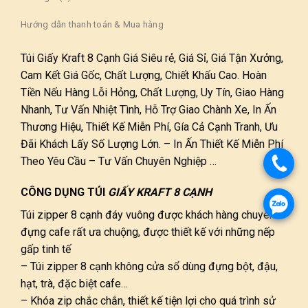
Hướng dẫn thanh toán & Mua hàng
Túi Giấy Kraft 8 Cạnh
Giá Siêu rẻ, Giá Sỉ, Giá Tận Xưởng,
Cam Kết Giá Gốc, Chất Lượng, Chiết Khấu Cao. Hoàn
Tiền Nếu Hàng Lỗi Hỏng, Chất Lượng, Uy Tín, Giao Hàng
Nhanh, Tư Vấn Nhiệt Tình, Hỗ Trợ Giao Chành Xe, In Ấn
Thương Hiệu, Thiết Kế Miễn Phí, Gía Cả Cạnh Tranh, Ưu
Đãi Khách Lấy Số Lượng Lớn. – In Ấn Thiết Kế Miễn Phí
Theo Yêu Cầu – Tư Vấn Chuyên Nghiệp …
CÔNG DỤNG TÚI
GIẤY KRAFT 8 CẠNH
Túi zipper 8 cạnh đáy vuông được khách hàng chuyên
đựng cafe rất ưa chuộng, được thiết kế với những nếp
gấp tinh tế
– Túi zipper 8 cạnh không cửa sổ dùng đựng bột, đậu,
hạt, trà, đặc biệt cafe…
– Khóa zip chắc chắn, thiết kế tiện lợi cho quá trình sử