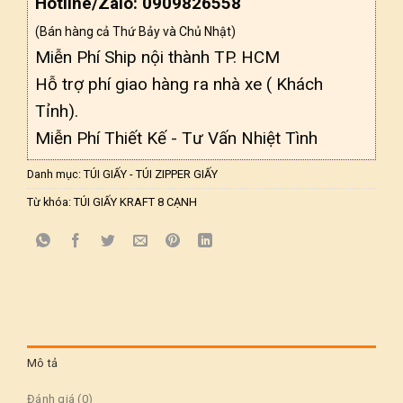
Hotline/Zalo: 0909826558
(Bán hàng cả Thứ Bảy và Chủ Nhật)
Miễn Phí Ship nội thành TP. HCM
Hỗ trợ phí giao hàng ra nhà xe ( Khách
Tỉnh).
Miễn Phí Thiết Kế - Tư Vấn Nhiệt Tình
Danh mục:
TÚI GIẤY - TÚI ZIPPER GIẤY
Từ khóa:
TÚI GIẤY KRAFT 8 CẠNH
Mô tả
Đánh giá (0)