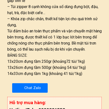
gấp tinh tế
– Túi zipper 8 cạnh không cửa sổ dùng đựng bột, đậu,
hạt, trà, đặc biệt cafe…
– Khóa zip chắc chắn, thiết kế tiện lợi cho quá trình sử
dụng,
Túi đảm bảo an toàn thực phẩm và vận chuyển mặt hàng
bên trong, được thiết kế có 1 lớp bạc lót bên trong để
chống nóng cho thực phẩm bên trong. Bề mặt túi trơn
bóng, có thể lau sạch nếu bị dơ khi vận chuyển.
BẢNG SIZE:
13x20cm đựng tầm 250gr (khoảng72 túi/1kg)
13x26cm đựng tầm 500gr (khoảng 54 túi/1kg)
14x33cm đựng tầm 1kg (khoảng 41 túi/1kg)
Chat Zalo
Hỗ trợ mua hàng: