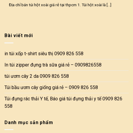
Địa chỉ bán túi hột xoài giá rẻ tại thpcm 1. Túi hột xoài là [...]
Bài viết mới
in túi xốp t-shirt siêu thị 0909 826 558
In túi zipper đựng trà sữa giá rẻ – 0909826558
túi ươm cây 2 da 0909 826 558
Túi bầu ươm cây giống giá rẻ – 0909 826 558
Túi đựng rác thải Y tế, Báo giá túi đựng thải y tế 0909 826
558
Danh mục sản phẩm