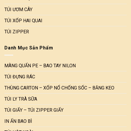
TÚI ƯƠM CÂY
TÚI XỐP HAI QUAI
TÚI ZIPPER
Danh Mục Sản Phẩm
MÀNG QUẤN PE – BAO TAY NILON
TÚI ĐỰNG RÁC
THÙNG CARTON – XỐP NỔ CHỐNG SỐC – BĂNG KEO
TÚI LY TRÀ SỮA
TÚI GIẤY – TÚI ZIPPER GIẤY
IN ẤN BAO BÌ