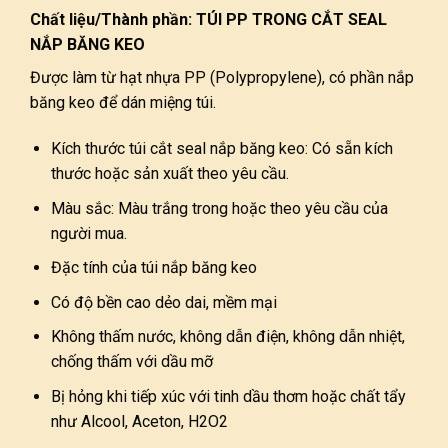
Chất liệu/Thành phần: TÚI PP TRONG CẮT SEAL
NẮP BĂNG KEO
Được làm từ hạt nhựa PP (Polypropylene),
có phần nắp
băng keo để dán miệng túi.
Kích thước túi cắt seal nắp băng keo: Có sẵn kích
thước hoặc sản xuất theo yêu cầu.
Màu sắc: Màu trắng trong hoặc theo yêu cầu của
người mua.
Đặc tính của túi nắp băng keo
Có độ bền cao dẻo dai, mềm mại
Không thấm nước, không dẫn điện, không dẫn nhiệt,
chống thấm với dầu mỡ
Bị hỏng khi tiếp xúc với tinh dầu thơm hoặc chất tẩy
như Alcool, Aceton, H2O2