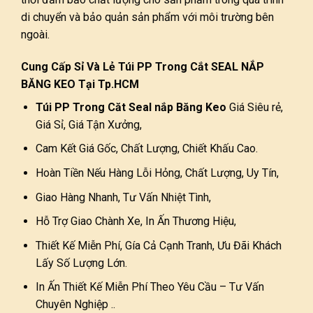
di chuyển và bảo quản sản phẩm với môi trường bên
ngoài.
Cung Cấp Sỉ Và Lẻ Túi PP Trong Cắt SEAL NẮP
BĂNG KEO Tại Tp.HCM
Túi PP Trong Căt Seal nắp Băng Keo
Giá Siêu rẻ,
Giá Sỉ, Giá Tận Xưởng,
Cam Kết Giá Gốc, Chất Lượng, Chiết Khấu Cao.
Hoàn Tiền Nếu Hàng Lỗi Hỏng, Chất Lượng, Uy Tín,
Giao Hàng Nhanh, Tư Vấn Nhiệt Tình,
Hỗ Trợ Giao Chành Xe, In Ấn Thương Hiệu,
Thiết Kế Miễn Phí, Gía Cả Cạnh Tranh, Ưu Đãi Khách
Lấy Số Lượng Lớn.
In Ấn Thiết Kế Miễn Phí Theo Yêu Cầu – Tư Vấn
Chuyên Nghiệp ..