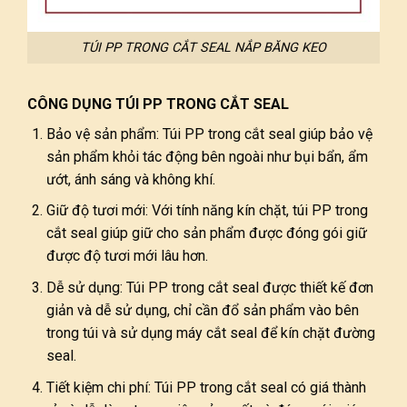
TÚI PP TRONG CẮT SEAL NẮP BĂNG KEO
CÔNG DỤNG TÚI PP TRONG CẮT SEAL
Bảo vệ sản phẩm: Túi PP trong cắt seal giúp bảo vệ
sản phẩm khỏi tác động bên ngoài như bụi bẩn, ẩm
ướt, ánh sáng và không khí.
Giữ độ tươi mới: Với tính năng kín chặt, túi PP trong
cắt seal giúp giữ cho sản phẩm được đóng gói giữ
được độ tươi mới lâu hơn.
Dễ sử dụng: Túi PP trong cắt seal được thiết kế đơn
giản và dễ sử dụng, chỉ cần đổ sản phẩm vào bên
trong túi và sử dụng máy cắt seal để kín chặt đường
seal.
Tiết kiệm chi phí: Túi PP trong cắt seal có giá thành