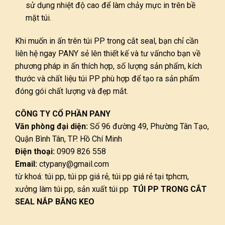
sử dụng nhiệt độ cao để làm chảy mực in trên bề
mặt túi.
Khi muốn in ấn trên túi PP trong cắt seal, bạn chỉ cần
liên hệ ngay PANY sẻ lên thiết kế và tư vấncho bạn về
phương pháp in ấn thích hợp, số lượng sản phẩm, kích
thước và chất liệu túi PP phù hợp để tạo ra sản phẩm
đóng gói chất lượng và đẹp mắt.
CÔNG TY CỔ PHẦN PANY
Văn phòng đại diện:
Số 96 đường 49, Phường Tân Tạo,
Quận Bình Tân, TP. Hồ Chí Minh
Điện thoại:
0909 826 558
Email:
ctypany@gmail.com
từ khoá: túi pp, túi pp giá rẻ, túi pp giá rẻ tại tphcm,
xưởng làm túi pp, sản xuất túi pp
TÚI PP TRONG CẮT
SEAL NẮP BĂNG KEO