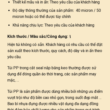
Thiết kế mẫu và in ấn: Theo yêu cầu của khách hàng
Độ dày thông thường của sản phẩm: 40 micron / 50
micron hoặc có thể được tùy chỉnh
Khả năng chịu lực: Theo yêu cầu của khách hàng
Kích thước / Màu sắc/Công dụng:
\
Hiện túi không có sẵn. Khách hàng có nhu cầu có thể đặt
sản xuất theo kích thước, quy cách, độ dày và in ấn theo
yêu cầu.
Túi PP trong cắt seal nắp băng keo thường được sử
dụng để đóng quần áo thời trang, các sản phẩm may
mặc, …
Túi PP là sản phẩm được dùng nhiều bởi những ưu điểm
vượt trội như độ bền cao nhỏ gọn, trong suốt đẹp mắt …
Bao bì nhựa đựng được nhiều vật dụng đa dạng đồng
thời đảm bảo chất lượng cho sản phẩm trong quá trình