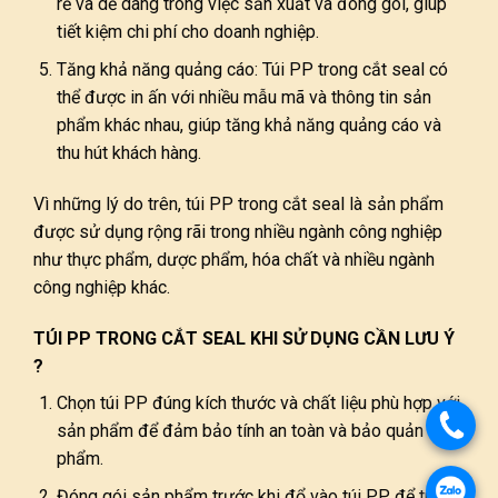
rẻ và dễ dàng trong việc sản xuất và đóng gói, giúp
tiết kiệm chi phí cho doanh nghiệp.
Tăng khả năng quảng cáo: Túi PP trong cắt seal có
thể được in ấn với nhiều mẫu mã và thông tin sản
phẩm khác nhau, giúp tăng khả năng quảng cáo và
thu hút khách hàng.
Vì những lý do trên, túi PP trong cắt seal là sản phẩm
được sử dụng rộng rãi trong nhiều ngành công nghiệp
như thực phẩm, dược phẩm, hóa chất và nhiều ngành
công nghiệp khác.
TÚI PP TRONG CẮT SEAL KHI SỬ DỤNG CẦN LƯU Ý
?
Chọn túi PP đúng kích thước và chất liệu phù hợp với
sản phẩm để đảm bảo tính an toàn và bảo quản sản
phẩm.
Đóng gói sản phẩm trước khi đổ vào túi PP để tránh