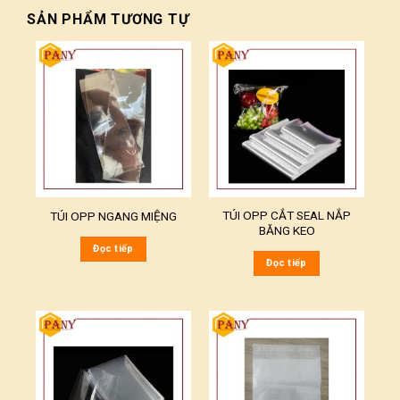
SẢN PHẨM TƯƠNG TỰ
TÚI OPP CẮT SEAL NẮP
TÚI OPP NGANG MIỆNG
BĂNG KEO
Đọc tiếp
Đọc tiếp