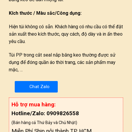
Kích thước / Màu sắc/Công dụng:
Hiện túi không có sẵn. Khách hàng có nhu cầu có thể đặt
sản xuất theo kích thước, quy cách, độ dày và in ấn theo
yêu cầu.
Túi PP trong cắt seal nắp băng keo thường được sử
dụng để đóng quần áo thời trang, các sản phẩm may
mặc, …
Chat Zalo
Hỗ trợ mua hàng:
Hotline/Zalo: 0909826558
(Bán hàng cả Thứ Bảy và Chủ Nhật)
Miễn Phí Ship nội thành TP. HCM