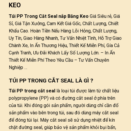
KEO
Túi PP Trong Căt Seal nắp Băng Keo
Giá Siêu rẻ, Giá
Sỉ, Giá Tận Xưởng, Cam Kết Giá Gốc, Chất Lượng, Chiết
Khấu Cao. Hoàn Tiền Nếu Hàng Lỗi Hỏng, Chất Lượng,
Uy Tín, Giao Hàng Nhanh, Tư Vấn Nhiệt Tình, Hỗ Trợ Giao
Chành Xe, In Ấn Thương Hiệu, Thiết Kế Miễn Phí, Gía Cả
Cạnh Tranh, Ưu Đãi Khách Lấy Số Lượng Lớn. – In Ấn
Thiết Kế Miễn Phí Theo Yêu Cầu – Tư Vấn Chuyên
Nghiệp …
TÚI PP TRONG CẮT SEAL LÀ GÌ ?
Túi PP trong cắt seal
là loại túi được làm từ chất liệu
polypropylene (PP) và có đường cắt seal ở phía trên
của túi. Khi đóng gói sản phẩm, người dùng chỉ cần đổ
sản phẩm vào bên trong túi, sau đó dùng máy cắt seal
để đóng túi lại. Máy cắt seal sẽ sử dụng nhiệt để kín
chặt đường seal, giúp bảo vệ sản phẩm khỏi bụi bẩn,